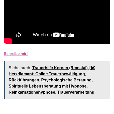
Schreibe mir!
Siehe auch
Trauerhilfe Kernen (Remstal) | 💓️️
Herzdiamant: Online Trauerbewältigung,
Rückführungen, Psychologische Beratung,
Spirituelle Lebensberatung mit Hypnose,
Reinkarnationshypnose, Trauerverarbeitung