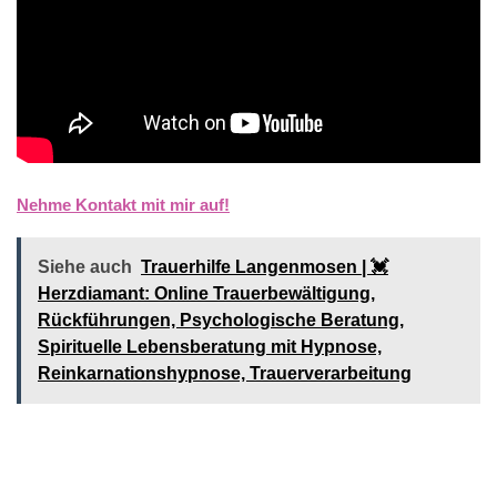
Nehme Kontakt mit mir auf!
Siehe auch
Trauerhilfe Langenmosen | 💓️️
Herzdiamant: Online Trauerbewältigung,
Rückführungen, Psychologische Beratung,
Spirituelle Lebensberatung mit Hypnose,
Reinkarnationshypnose, Trauerverarbeitung