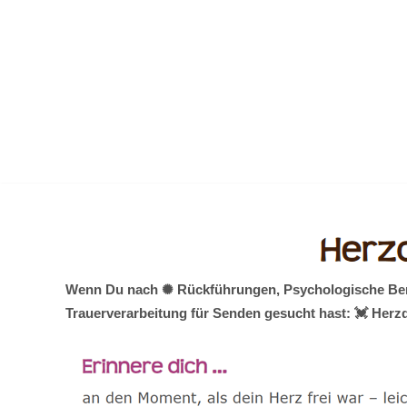
Zum
Inhalt
springen
Wenn Du nach ✺ Rückführungen, Psychologische Berat
Trauerverarbeitung für Senden gesucht hast: 💓️ Herz