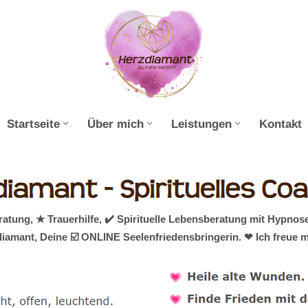
Startseite
Über mich
Leistungen
Kontakt
ung, ★ Trauerhilfe, ✔️ Spirituelle Lebensberatung mit Hypnos
diamant, Deine ☑️ ONLINE Seelenfriedensbringerin. ❤ Ich freue 