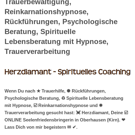
Trauerbewältigung,
Reinkarnationshypnose,
Rückführungen, Psychologische
Beratung, Spirituelle
Lebensberatung mit Hypnose,
Trauerverarbeitung
Wenn Du nach ★ Trauerhilfe, ✺ Rückführungen,
Psychologische Beratung, ♻ Spirituelle Lebensberatung
mit Hypnose, ☑️ Reinkarnationshypnose und ✹
Trauerverarbeitung gesucht hast: 💓️ Herzdiamant, Deine ☑️
ONLINE Seelenfriedensbringerin in Oberhausen (Kirn). ❤
Lass Dich von mir begeistern ✉ ✔.