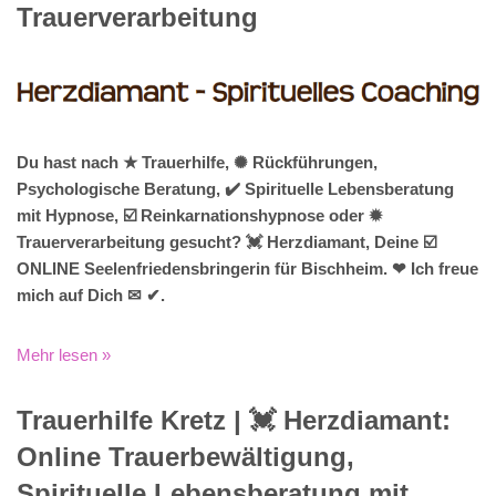
Trauerverarbeitung
Du hast nach ★ Trauerhilfe, ✺ Rückführungen,
Psychologische Beratung, ✔️ Spirituelle Lebensberatung
mit Hypnose, ☑️ Reinkarnationshypnose oder ✹
Trauerverarbeitung gesucht? 💓️ Herzdiamant, Deine ☑️
ONLINE Seelenfriedensbringerin für Bischheim. ❤ Ich freue
mich auf Dich ✉ ✔.
Mehr lesen »
Trauerhilfe Kretz | 💓️️ Herzdiamant:
Online Trauerbewältigung,
Spirituelle Lebensberatung mit