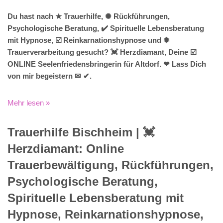
Du hast nach ★ Trauerhilfe, ✺ Rückführungen,
Psychologische Beratung, ✔️ Spirituelle Lebensberatung
mit Hypnose, ☑️ Reinkarnationshypnose und ✹
Trauerverarbeitung gesucht? 💓️ Herzdiamant, Deine ☑️
ONLINE Seelenfriedensbringerin für Altdorf. ❤ Lass Dich
von mir begeistern ✉ ✔.
Mehr lesen »
Trauerhilfe Bischheim | 💓️️
Herzdiamant: Online
Trauerbewältigung, Rückführungen,
Psychologische Beratung,
Spirituelle Lebensberatung mit
Hypnose, Reinkarnationshypnose,