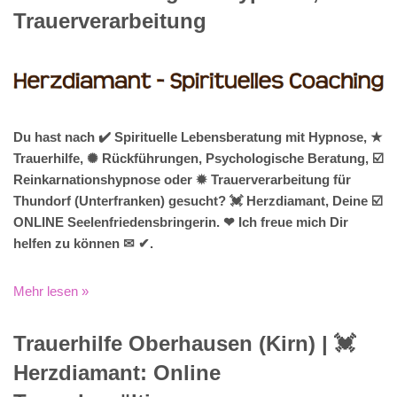
Trauerverarbeitung
Du hast nach ✔️ Spirituelle Lebensberatung mit Hypnose, ★
Trauerhilfe, ✺ Rückführungen, Psychologische Beratung, ☑️
Reinkarnationshypnose oder ✹ Trauerverarbeitung für
Thundorf (Unterfranken) gesucht? 💓️ Herzdiamant, Deine ☑️
ONLINE Seelenfriedensbringerin. ❤ Ich freue mich Dir
helfen zu können ✉ ✔.
Mehr lesen »
Trauerhilfe Oberhausen (Kirn) | 💓️️
Herzdiamant: Online