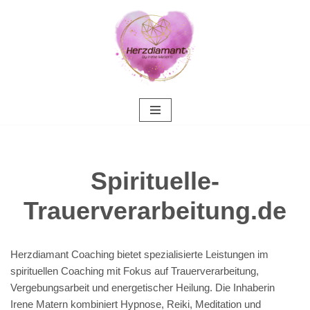
Zum
Inhalt
springen
Spirituelle-
Trauerverarbeitung.de
Herzdiamant Coaching bietet spezialisierte Leistungen im
spirituellen Coaching mit Fokus auf Trauerverarbeitung,
Vergebungsarbeit und energetischer Heilung. Die Inhaberin
Irene Matern kombiniert Hypnose, Reiki, Meditation und