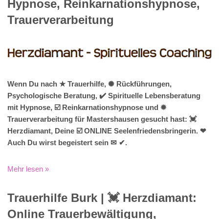
Hypnose, Reinkarnationshypnose,
Trauerverarbeitung
Wenn Du nach ★ Trauerhilfe, ✺ Rückführungen,
Psychologische Beratung, ✔️ Spirituelle Lebensberatung
mit Hypnose, ☑️ Reinkarnationshypnose und ✹
Trauerverarbeitung für Mastershausen gesucht hast: 💓️
Herzdiamant, Deine ☑️ ONLINE Seelenfriedensbringerin. ❤
Auch Du wirst begeistert sein ✉ ✔.
Mehr lesen »
Trauerhilfe Burk | 💓️️ Herzdiamant:
Online Trauerbewältigung,