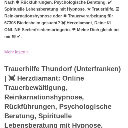
Nach ✺ Rückführungen, Psychologische Beratung, ✔️
Spirituelle Lebensberatung mit Hypnose, ★ Trauerhilfe, ☑️
Reinkarnationshypnose oder ✹ Trauerverarbeitung für
67308 Biedesheim gesucht? 💓️ Herzdiamant, Deine ☑️
ONLINE Seelenfriedensbringerin. ❤ Melde Dich gleich bei
mir ✉ ✔.
Mehr lesen »
Trauerhilfe Thundorf (Unterfranken)
| 💓️️ Herzdiamant: Online
Trauerbewältigung,
Reinkarnationshypnose,
Rückführungen, Psychologische
Beratung, Spirituelle
Lebensberatung mit Hypnose,