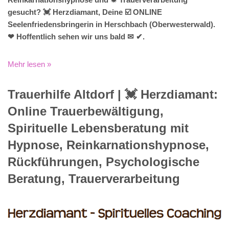
gesucht? 💓️ Herzdiamant, Deine ☑️ ONLINE
Seelenfriedensbringerin in Herschbach (Oberwesterwald).
❤ Hoffentlich sehen wir uns bald ✉ ✔.
Mehr lesen »
Trauerhilfe Altdorf | 💓️️ Herzdiamant:
Online Trauerbewältigung,
Spirituelle Lebensberatung mit
Hypnose, Reinkarnationshypnose,
Rückführungen, Psychologische
Beratung, Trauerverarbeitung