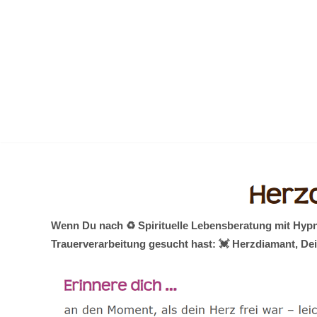
Zum
Inhalt
springen
Wenn Du nach ♻ Spirituelle Lebensberatung mit Hypn
Trauerverarbeitung gesucht hast: 💓️ Herzdiamant, De