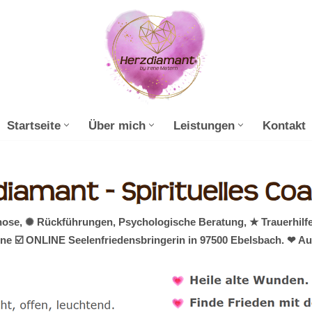
Startseite
Über mich
Leistungen
Kontakt
ose, ✺ Rückführungen, Psychologische Beratung, ★ Trauerhilfe
ine ☑️ ONLINE Seelenfriedensbringerin in 97500 Ebelsbach. ❤ Au