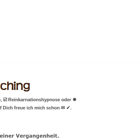
, ☑️ Reinkarnationshypnose oder ✹
f Dich freue ich mich schon ✉ ✔.