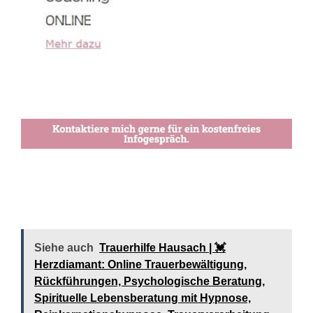
Siehe auch
Trauerhilfe Hausach | 💓️️
Herzdiamant: Online Trauerbewältigung,
Rückführungen, Psychologische Beratung,
Spirituelle Lebensberatung mit Hypnose,