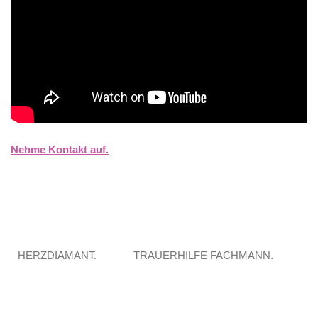
Nehme Kontakt auf.
HERZDIAMANT.
TRAUERHILFE FACHMANN.