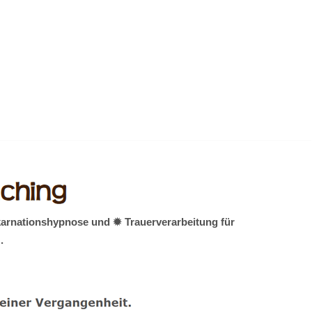
karnationshypnose und ✹ Trauerverarbeitung für
.