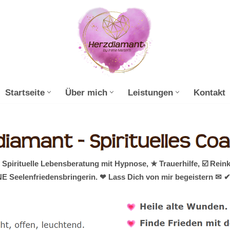
Startseite
Über mich
Leistungen
Kontakt
pirituelle Lebensberatung mit Hypnose, ★ Trauerhilfe, ☑️ Rein
E Seelenfriedensbringerin. ❤ Lass Dich von mir begeistern ✉ ✔