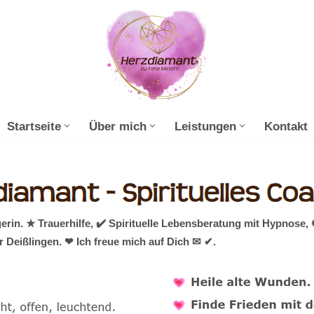
Startseite
Über mich
Leistungen
Kontakt
erin. ★ Trauerhilfe, ✔️ Spirituelle Lebensberatung mit Hypnose
 Deißlingen. ❤ Ich freue mich auf Dich ✉ ✔.