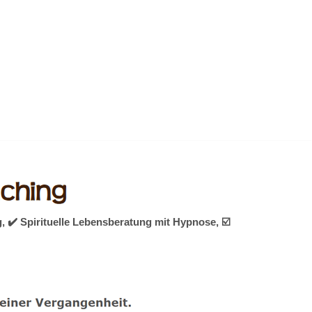
 ✔️ Spirituelle Lebensberatung mit Hypnose, ☑️