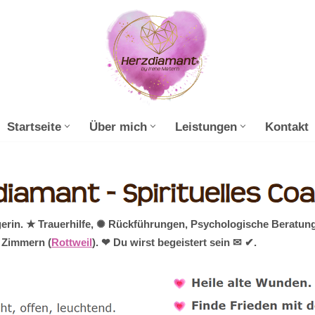
Startseite
Über mich
Leistungen
Kontakt
erin. ★ Trauerhilfe, ✺ Rückführungen, Psychologische Beratung,
 Zimmern (
Rottweil
). ❤ Du wirst begeistert sein ✉ ✔.