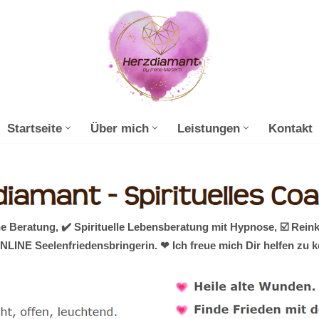
Startseite
Über mich
Leistungen
Kontakt
 Beratung, ✔️ Spirituelle Lebensberatung mit Hypnose, ☑️ Rein
ONLINE Seelenfriedensbringerin. ❤ Ich freue mich Dir helfen zu