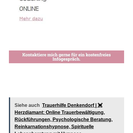
Siehe auch
Trauerhilfe Denkendorf | 💓️️
Herzdiamant: Online Trauerbewältigung,
Rückführungen, Psychologische Beratung,
Reinkarnationshypnose, Spirituelle