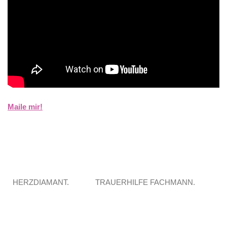
Maile mir!
HERZDIAMANT.
TRAUERHILFE FACHMANN.