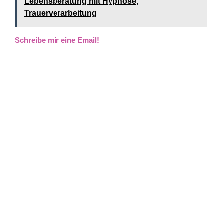
Lebensberatung mit Hypnose,
Trauerverarbeitung
Schreibe mir eine Email!