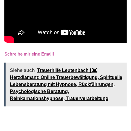
Schreibe mir eine Email!
Siehe auch
Trauerhilfe Leutenbach | 💓️️
Herzdiamant: Online Trauerbewältigung, Spirituelle
Lebensberatung mit Hypnose, Rückführungen,
Psychologische Beratung,
Reinkarnationshypnose, Trauerverarbeitung