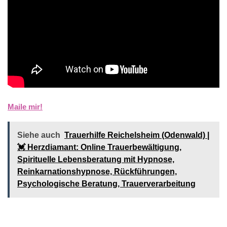
Maile mir!
Siehe auch
Trauerhilfe Reichelsheim (Odenwald) |
💓️️ Herzdiamant: Online Trauerbewältigung,
Spirituelle Lebensberatung mit Hypnose,
Reinkarnationshypnose, Rückführungen,
Psychologische Beratung, Trauerverarbeitung