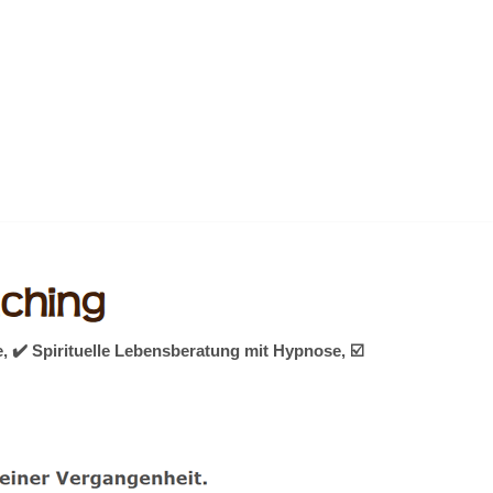
 ✔️ Spirituelle Lebensberatung mit Hypnose, ☑️