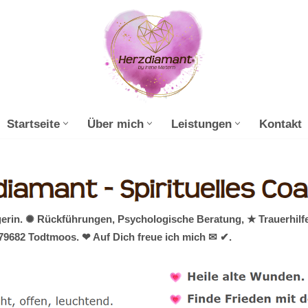
Startseite
Über mich
Leistungen
Kontakt
erin. ✺ Rückführungen, Psychologische Beratung, ★ Trauerhilfe,
79682 Todtmoos. ❤ Auf Dich freue ich mich ✉ ✔.