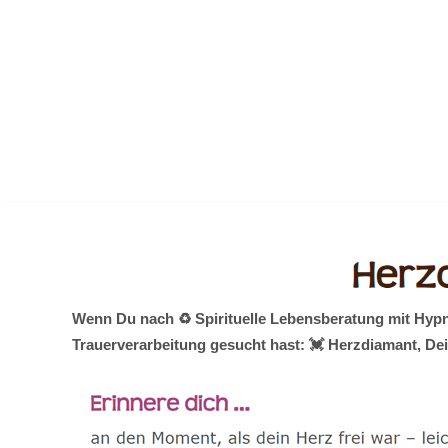
Zum
Inhalt
springen
Wenn Du nach ♻ Spirituelle Lebensberatung mit Hypn
Trauerverarbeitung gesucht hast: 💓️ Herzdiamant, De