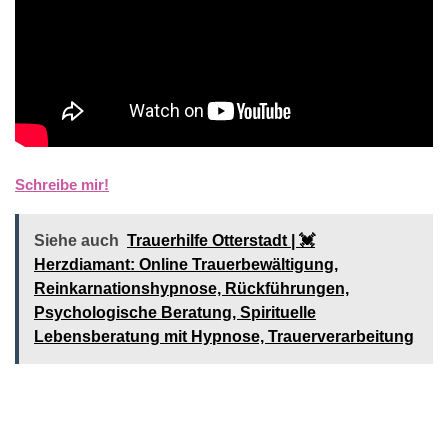
Schreibe mir!
Siehe auch
Trauerhilfe Otterstadt | 💓️️
Herzdiamant: Online Trauerbewältigung,
Reinkarnationshypnose, Rückführungen,
Psychologische Beratung, Spirituelle
Lebensberatung mit Hypnose, Trauerverarbeitung