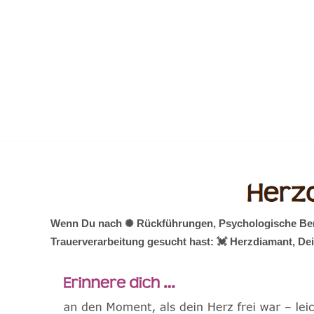
Zum
Inhalt
springen
Wenn Du nach ✺ Rückführungen, Psychologische Berat
Trauerverarbeitung gesucht hast: 💓️ Herzdiamant, De