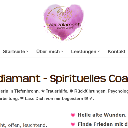
Startseite
Über mich
Leistungen
Kontakt
erin in Tiefenbronn. ★ Trauerhilfe, ✺ Rückführungen, Psycholog
rbeitung. ❤ Lass Dich von mir begeistern ✉ ✔.