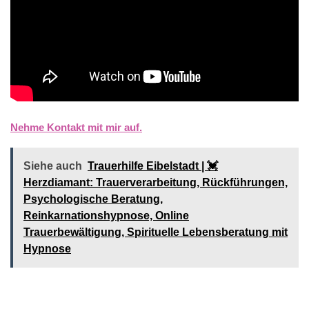
Nehme Kontakt mit mir auf.
Siehe auch
Trauerhilfe Eibelstadt | 💓️️
Herzdiamant: Trauerverarbeitung, Rückführungen,
Psychologische Beratung,
Reinkarnationshypnose, Online
Trauerbewältigung, Spirituelle Lebensberatung mit
Hypnose