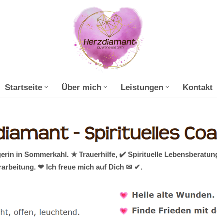
Startseite
Über mich
Leistungen
Kontakt
gerin in Sommerkahl. ★ Trauerhilfe, ✔️ Spirituelle Lebensberat
arbeitung. ❤ Ich freue mich auf Dich ✉ ✔.