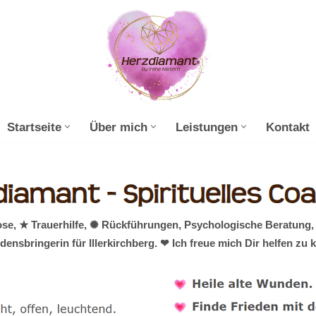
Startseite
Über mich
Leistungen
Kontakt
ose, ★ Trauerhilfe, ✺ Rückführungen, Psychologische Beratung,
ensbringerin für Illerkirchberg. ❤ Ich freue mich Dir helfen zu