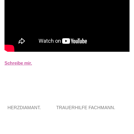
Schreibe mir.
HERZDIAMANT.
TRAUERHILFE FACHMANN.