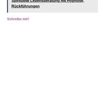
Spirituelle Lebensberatung mit Hypnose,
Rückführungen
Schreibe mir!