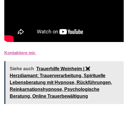
Kontaktiere mir.
Siehe auch
Trauerhilfe Weinheim | 💓️️
Herzdiamant: Trauerverarbeitung, Spirituelle
Lebensberatung mit Hypnose, Rückführungen,
Reinkarnationshypnose, Psychologische
Beratung, Online Trauerbewältigung