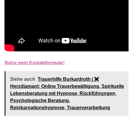
Nutze mein Kontaktformular!
Siehe auch
Trauerhilfe Burkardroth | 💓️️
Herzdiamant: Online Trauerbewältigung, Spirituelle
Lebensberatung mit Hypnose, Rückführungen,
Psychologische Beratung,
Reinkarnationshypnose, Trauerverarbeitung