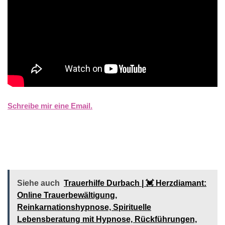
Schreibe mir eine Email.
Siehe auch
Trauerhilfe Durbach | 💓️️ Herzdiamant:
Online Trauerbewältigung,
Reinkarnationshypnose, Spirituelle
Lebensberatung mit Hypnose, Rückführungen,