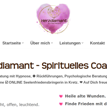
Startseite
Über mich
Leistungen
Kontakt
ratung mit Hypnose, ✺ Rückführungen, Psychologische Beratung
ine ☑️ ONLINE Seelenfriedensbringerin in Kretz. ❤ Auf Dich freu