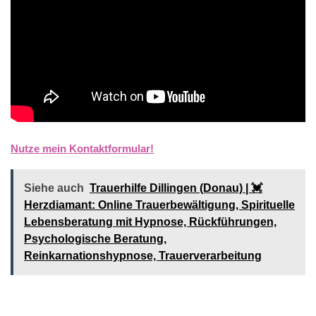
Nutze mein Kontaktformular!
Siehe auch
Trauerhilfe Dillingen (Donau) | 💓️️
Herzdiamant: Online Trauerbewältigung, Spirituelle
Lebensberatung mit Hypnose, Rückführungen,
Psychologische Beratung,
Reinkarnationshypnose, Trauerverarbeitung