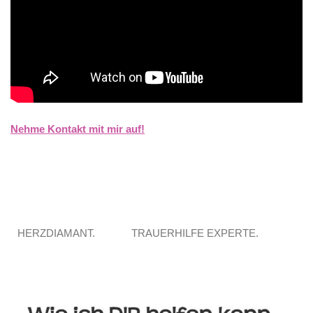
Nehme Kontakt mit mir auf!
HERZDIAMANT.
TRAUERHILFE EXPERTE.