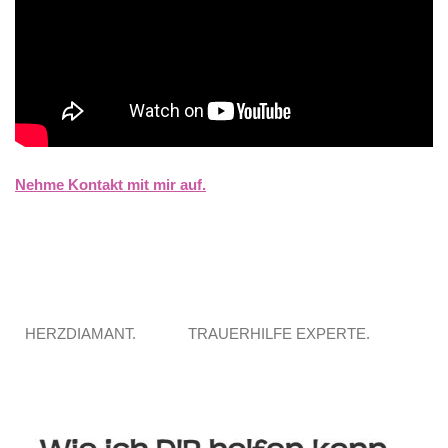
Nehme Kontakt mit mir auf.
HERZDIAMANT.
TRAUERHILFE EXPERTE.