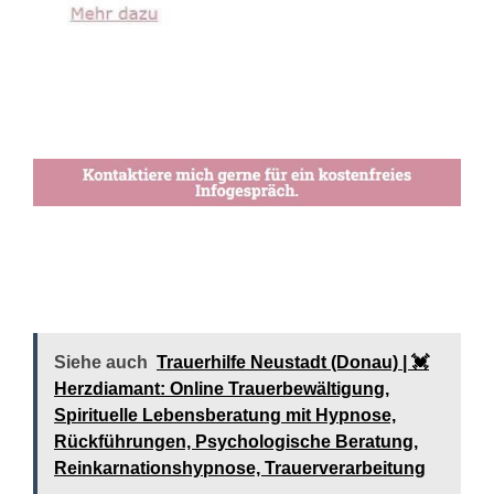
Siehe auch
Trauerhilfe Neustadt (Donau) | 💓️️
Herzdiamant: Online Trauerbewältigung,
Spirituelle Lebensberatung mit Hypnose,
Rückführungen, Psychologische Beratung,
Reinkarnationshypnose, Trauerverarbeitung