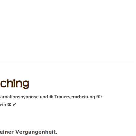
karnationshypnose und ✹ Trauerverarbeitung für
sein ✉ ✔.