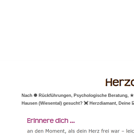
Zum
Inhalt
springen
Nach ✺ Rückführungen, Psychologische Beratung, ★ Tr
Hausen (Wiesental) gesucht? 💓️ Herzdiamant, Deine ☑