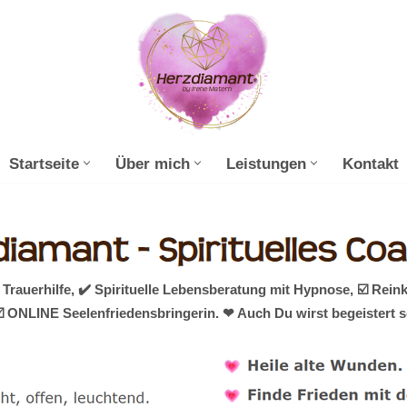
Startseite
Über mich
Leistungen
Kontakt
auerhilfe, ✔️ Spirituelle Lebensberatung mit Hypnose, ☑️ Rein
️ ONLINE Seelenfriedensbringerin. ❤ Auch Du wirst begeistert 