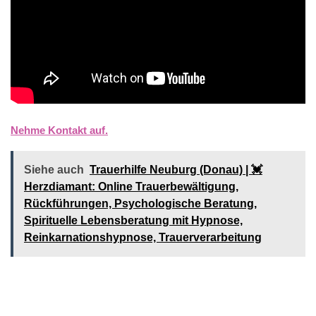
Nehme Kontakt auf.
Siehe auch
Trauerhilfe Neuburg (Donau) | 💓️️
Herzdiamant: Online Trauerbewältigung,
Rückführungen, Psychologische Beratung,
Spirituelle Lebensberatung mit Hypnose,
Reinkarnationshypnose, Trauerverarbeitung