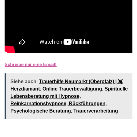
Schreibe mir eine Email!
Siehe auch
Trauerhilfe Neumarkt (Oberpfalz) | 💓️️
Herzdiamant: Online Trauerbewältigung, Spirituelle
Lebensberatung mit Hypnose,
Reinkarnationshypnose, Rückführungen,
Psychologische Beratung, Trauerverarbeitung