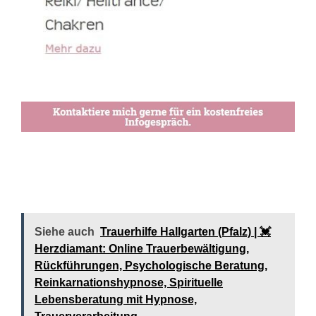
Siehe auch
Trauerhilfe Hallgarten (Pfalz) | 💓️️
Herzdiamant: Online Trauerbewältigung,
Rückführungen, Psychologische Beratung,
Reinkarnationshypnose, Spirituelle
Lebensberatung mit Hypnose,