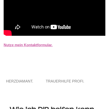
Nutze mein Kontaktformular.
HERZDIAMANT.
TRAUERHILFE PROFI.