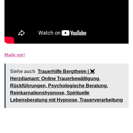
Maile mir!
Siehe auch
Trauerhilfe Bergtheim | 💓️️
Herzdiamant: Online Trauerbewältigung,
Rückführungen, Psychologische Beratung,
Reinkarnationshypnose, Spirituelle
Lebensberatung mit Hypnose, Trauerverarbeitung