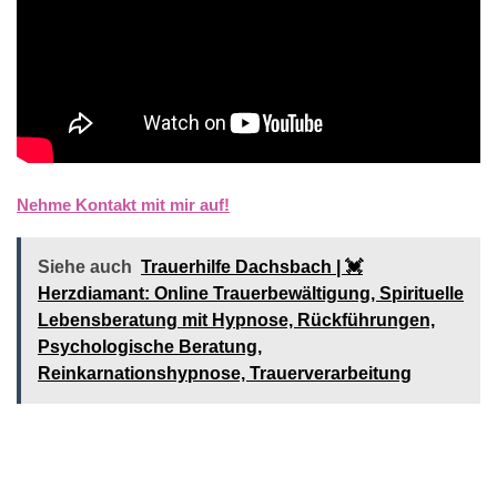
Nehme Kontakt mit mir auf!
Siehe auch
Trauerhilfe Dachsbach | 💓️️
Herzdiamant: Online Trauerbewältigung, Spirituelle
Lebensberatung mit Hypnose, Rückführungen,
Psychologische Beratung,
Reinkarnationshypnose, Trauerverarbeitung