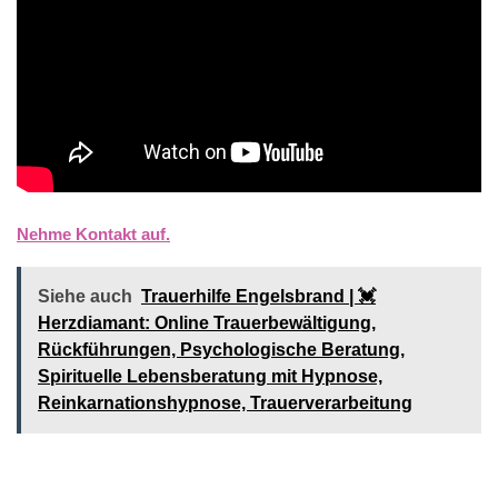
Nehme Kontakt auf.
Siehe auch
Trauerhilfe Engelsbrand | 💓️️
Herzdiamant: Online Trauerbewältigung,
Rückführungen, Psychologische Beratung,
Spirituelle Lebensberatung mit Hypnose,
Reinkarnationshypnose, Trauerverarbeitung