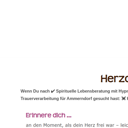
Zum
Inhalt
springen
Wenn Du nach ✔️ Spirituelle Lebensberatung mit Hyp
Trauerverarbeitung für Ammerndorf gesucht hast: 💓️