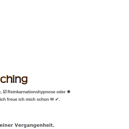
, ☑️ Reinkarnationshypnose oder ✹
ich freue ich mich schon ✉ ✔.