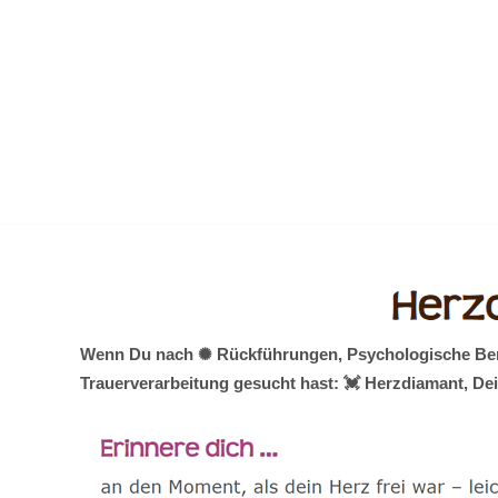
Zum
Inhalt
springen
Wenn Du nach ✺ Rückführungen, Psychologische Berat
Trauerverarbeitung gesucht hast: 💓️ Herzdiamant, D