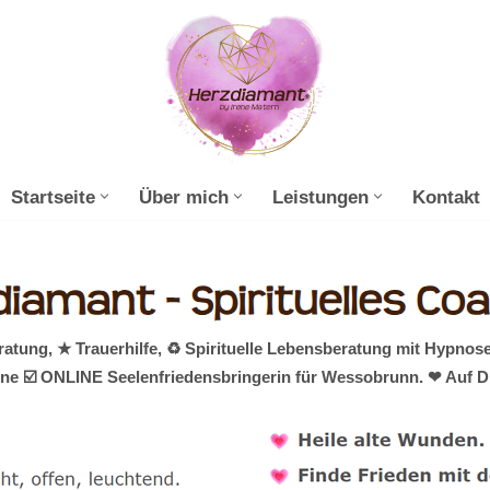
Startseite
Über mich
Leistungen
Kontakt
ung, ★ Trauerhilfe, ♻ Spirituelle Lebensberatung mit Hypnose
eine ☑️ ONLINE Seelenfriedensbringerin für Wessobrunn. ❤ Auf D