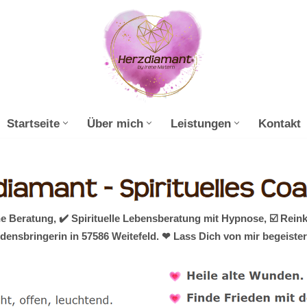
Startseite
Über mich
Leistungen
Kontakt
e Beratung, ✔️ Spirituelle Lebensberatung mit Hypnose, ☑️ Rei
densbringerin in 57586 Weitefeld. ❤ Lass Dich von mir begeiste