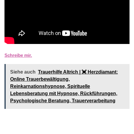
Schreibe mir.
Siehe auch
Trauerhilfe Altrich | 💓️️ Herzdiamant:
Online Trauerbewältigung,
Reinkarnationshypnose, Spirituelle
Lebensberatung mit Hypnose, Rückführungen,
Psychologische Beratung, Trauerverarbeitung