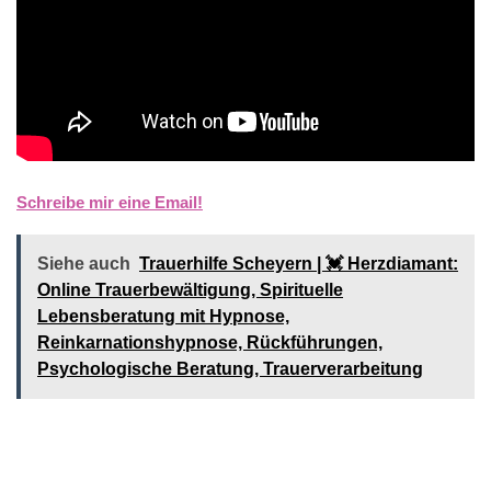
Schreibe mir eine Email!
Siehe auch
Trauerhilfe Scheyern | 💓️️ Herzdiamant:
Online Trauerbewältigung, Spirituelle
Lebensberatung mit Hypnose,
Reinkarnationshypnose, Rückführungen,
Psychologische Beratung, Trauerverarbeitung