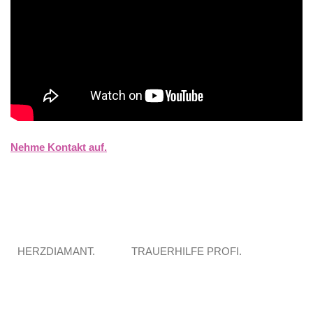
Nehme Kontakt auf.
HERZDIAMANT.
TRAUERHILFE PROFI.