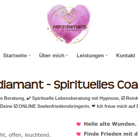
Startseite
Über mich
Leistungen
Kontakt
 Beratung, ✔️ Spirituelle Lebensberatung mit Hypnose, ☑️ Rein
Deine ☑️ ONLINE Seelenfriedensbringerin. ❤ Ich freue mich auf 