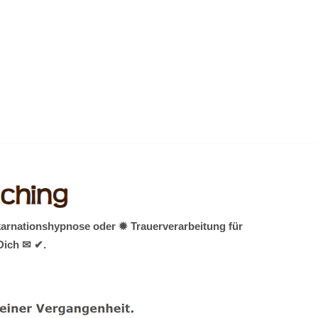
karnationshypnose oder ✹ Trauerverarbeitung für
Dich ✉ ✔.