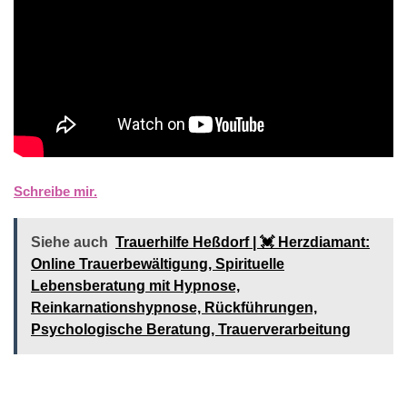
Schreibe mir.
Siehe auch
Trauerhilfe Heßdorf | 💓️️ Herzdiamant:
Online Trauerbewältigung, Spirituelle
Lebensberatung mit Hypnose,
Reinkarnationshypnose, Rückführungen,
Psychologische Beratung, Trauerverarbeitung