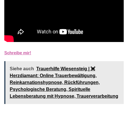
Schreibe mir!
Siehe auch
Trauerhilfe Wiesensteig | 💓️️
Herzdiamant: Online Trauerbewältigung,
Reinkarnationshypnose, Rückführungen,
Psychologische Beratung, Spirituelle
Lebensberatung mit Hypnose, Trauerverarbeitung