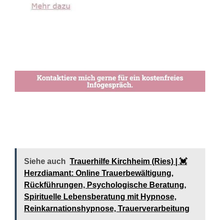
Siehe auch
Trauerhilfe Kirchheim (Ries) | 💓️️
Herzdiamant: Online Trauerbewältigung,
Rückführungen, Psychologische Beratung,
Spirituelle Lebensberatung mit Hypnose,
Reinkarnationshypnose, Trauerverarbeitung