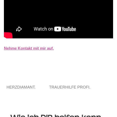
Nehme Kontakt mit mir auf.
HERZDIAMANT.
TRAUERHILFE PROFI.