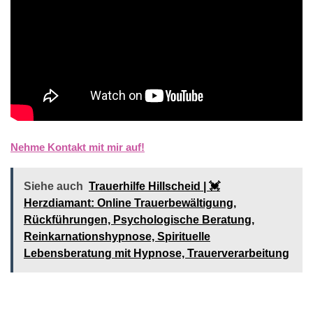
Nehme Kontakt mit mir auf!
Siehe auch
Trauerhilfe Hillscheid | 💓️️
Herzdiamant: Online Trauerbewältigung,
Rückführungen, Psychologische Beratung,
Reinkarnationshypnose, Spirituelle
Lebensberatung mit Hypnose, Trauerverarbeitung