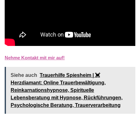
Nehme Kontakt mit mir auf!
Siehe auch
Trauerhilfe Spiesheim | 💓️️
Herzdiamant: Online Trauerbewältigung,
Reinkarnationshypnose, Spirituelle
Lebensberatung mit Hypnose, Rückführungen,
Psychologische Beratung, Trauerverarbeitung