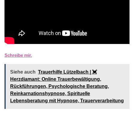
Schreibe mir.
Siehe auch
Trauerhilfe Lützelbach | 💓️️
Herzdiamant: Online Trauerbewältigung,
Rückführungen, Psychologische Beratung,
Reinkarnationshypnose, Spirituelle
Lebensberatung mit Hypnose, Trauerverarbeitung