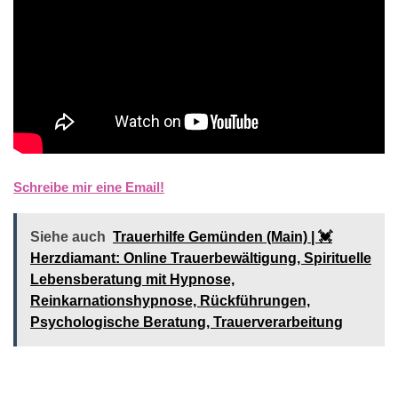
Schreibe mir eine Email!
Siehe auch
Trauerhilfe Gemünden (Main) | 💓️️
Herzdiamant: Online Trauerbewältigung, Spirituelle
Lebensberatung mit Hypnose,
Reinkarnationshypnose, Rückführungen,
Psychologische Beratung, Trauerverarbeitung