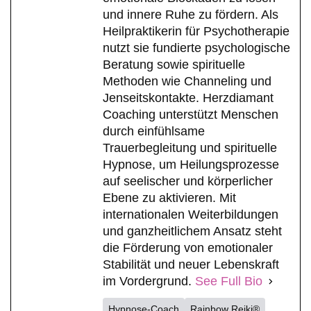
und innere Ruhe zu fördern. Als
Heilpraktikerin für Psychotherapie
nutzt sie fundierte psychologische
Beratung sowie spirituelle
Methoden wie Channeling und
Jenseitskontakte. Herzdiamant
Coaching unterstützt Menschen
durch einfühlsame
Trauerbegleitung und spirituelle
Hypnose, um Heilungsprozesse
auf seelischer und körperlicher
Ebene zu aktivieren. Mit
internationalen Weiterbildungen
und ganzheitlichem Ansatz steht
die Förderung von emotionaler
Stabilität und neuer Lebenskraft
im Vordergrund.
See Full Bio
Hypnose-Coach
Rainbow Reiki®