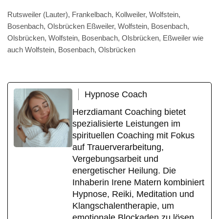
Rutsweiler (Lauter), Frankelbach, Kollweiler, Wolfstein,
Bosenbach, Olsbrücken Eßweiler, Wolfstein, Bosenbach,
Olsbrücken, Wolfstein, Bosenbach, Olsbrücken, Eßweiler wie
auch Wolfstein, Bosenbach, Olsbrücken
Hypnose Coach
Herzdiamant Coaching bietet
spezialisierte Leistungen im
spirituellen Coaching mit Fokus
auf Trauerverarbeitung,
Vergebungsarbeit und
energetischer Heilung. Die
Inhaberin Irene Matern kombiniert
Hypnose, Reiki, Meditation und
Klangschalentherapie, um
emotionale Blockaden zu lösen